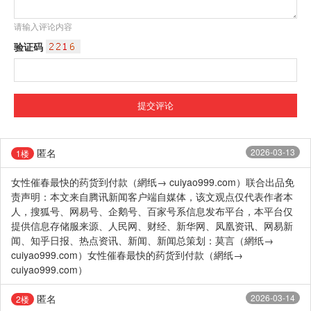
请输入评论内容
验证码
匿名
2026-03-13
1楼
女性催春最快的药货到付款（網纸→ cuiyao999.com）联合出品免
责声明：本文来自腾讯新闻客户端自媒体，该文观点仅代表作者本
人，搜狐号、网易号、企鹅号、百家号系信息发布平台，本平台仅
提供信息存储服来源、人民网、财经、新华网、凤凰资讯、网易新
闻、知乎日报、热点资讯、新闻、新闻总策划：莫言（網纸→
cuiyao999.com）女性催春最快的药货到付款（網纸→
cuiyao999.com）
匿名
2026-03-14
2楼