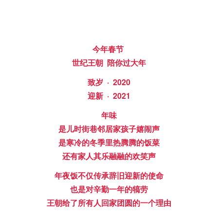
今年春节
世纪王朝 陪你过大年
致岁 · 2020
迎新 · 2021
年味
是儿时街巷邻居家孩子嬉闹声
是寒冷的冬季里热腾腾的饭菜
还有家人其乐融融的欢笑声
年夜饭不仅传承辞旧迎新的使命
也是对辛勤一年的犒劳
王朝给了所有人回家团圆的一个理由