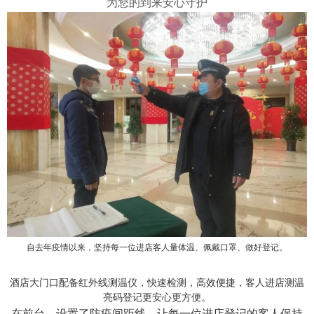
为您的到来安心守护
自去年疫情以来，坚持每一位进店客人量体温、佩戴口罩、做好登记。
酒店大门口配备红外线测温仪，快速检测，高效便捷，客人进店测温
亮码登记更安心更方便。
在前台，设置了防疫间距线，让每一位进店登记的客人保持