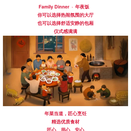
Family Dinner · 年夜饭
你可以选择热闹氛围的大厅
也可以选择舒适安静的包厢
仪式感满满
年菜当道，匠心烹饪
精选优质食材
匠心、用心、安心