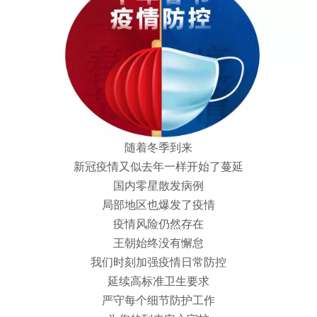
随着冬季到来
新冠疫情又似去年一样开始了蔓延
国内零星散发病例
局部地区也爆发了疫情
疫情风险仍然存在
王朝始终没有懈怠
我们时刻加强疫情日常防控
延续高标准卫生要求
严守每个细节防护工作