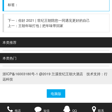
标签：
下一：
你好 2021 | 世纪王朝陪您一同遇见更好的自己
上一：
王朝年味打包 | 把年味带回家
本类推荐
本类热门
浙ICP备16003180号-1
@2019 兰溪世纪王朝大酒店 技术支持：
行
远科技
电脑版
电话
短信
QQ
联系