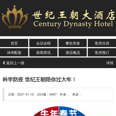
首页
会议会晤
餐饮美食
客房住宿
休闲配套
新闻资讯
酒店概况
客房预订
返回上一级
详情
科学防疫 世纪王朝陪你过大年！
日期：2021-01-12 访问量：6467 作者： 来源：