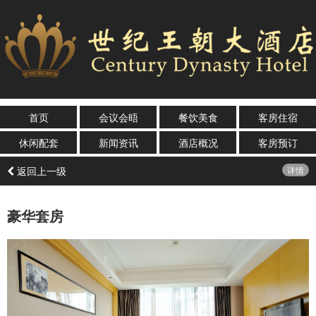
首页
会议会晤
餐饮美食
客房住宿
休闲配套
新闻资讯
酒店概况
客房预订
返回上一级
详情
豪华套房