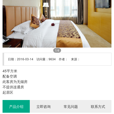
1
/4
日期：2016-03-14 访问量：9634 作者： 来源：
45平方米
配备空调
此客房为无烟房
不提供连通房
起居区
产品介绍
立即咨询
常见问题
联系方式