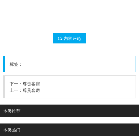
内容评论
标签：
下一：
尊贵客房
上一：
尊贵套房
本类推荐
本类热门