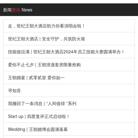
新闻
资讯
News
走，世纪王朝大酒店助力你看演唱会啦！
世纪王朝大酒店 | 安全守护，共筑防火墙
技能值拉满 | 世纪王朝大酒店2024年员工技能大赛圆满举办！
爱你不止七夕 | 王朝浪漫套房限量抢购
王朝婚宴 | 贰零贰壹 爱你如一
寻知音
我撤回了一条消息 | “人间值得 ”系列
Start up | 四星复评正式启动啦！
Wedding | 王朝婚博会圆满落幕