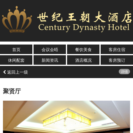
首页
会议会晤
餐饮美食
客房住宿
休闲配套
新闻资讯
酒店概况
客房预订
返回上一级
详情
聚贤厅