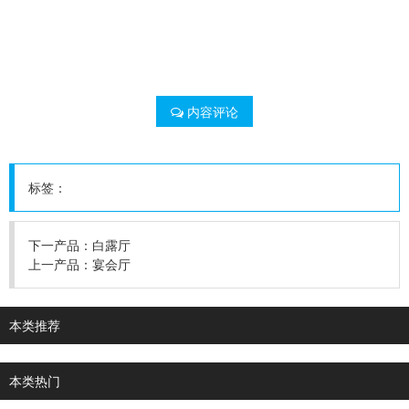
内容评论
标签：
下一产品：
白露厅
上一产品：
宴会厅
本类推荐
本类热门