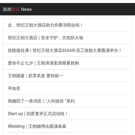
新闻
资讯
News
走，世纪王朝大酒店助力你看演唱会啦！
世纪王朝大酒店 | 安全守护，共筑防火墙
技能值拉满 | 世纪王朝大酒店2024年员工技能大赛圆满举办！
爱你不止七夕 | 王朝浪漫套房限量抢购
王朝婚宴 | 贰零贰壹 爱你如一
寻知音
我撤回了一条消息 | “人间值得 ”系列
Start up | 四星复评正式启动啦！
Wedding | 王朝婚博会圆满落幕