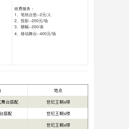
收费服务：
1、笔纸台垫--2元/人
2、投影--200元/场
3、横幅--200/条
4、移动舞台--400元/场