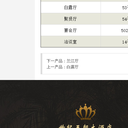
下一产品：
兰江厅
上一产品：
白露厅