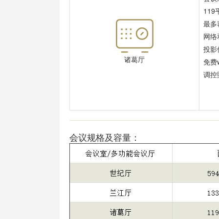
11
最多
网络
投影
诸葛厅
免费w
调控
会议规格及容量：