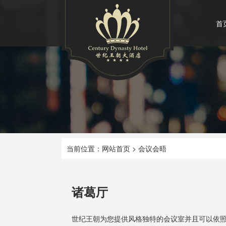
首
当前位置：
网站首页
>
会议会晤
诸葛厅
世纪王朝为您提供风格独特的会议室并且可以依