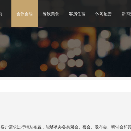
页
会议会晤
餐饮美食
客房住宿
休闲配套
新闻
照客户需求进行特别布置，能够承办各类聚会、宴会、发布会、研讨会和